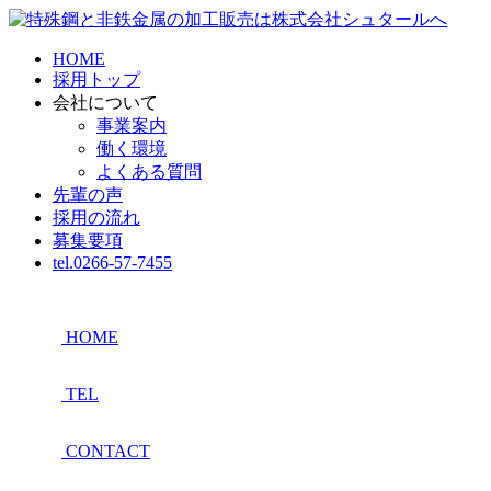
HOME
採用トップ
会社について
事業案内
働く環境
よくある質問
先輩の声
採用の流れ
募集要項
tel.0266-57-7455
HOME
TEL
CONTACT