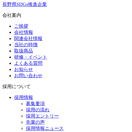
長野県SDGs推進企業
会社案内
ご挨拶
会社情報
関連会社情報
当社の特徴
取扱商品
研修・イベント
よくある質問
お知らせ
お問い合わせ
採用について
採用情報
募集要項
採用の流れ
採用エントリー
先輩の声
採用情報ニュース