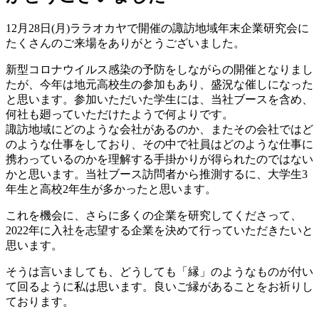
12月28日(月)ララオカヤで開催の諏訪地域年末企業研究会に
たくさんのご来場をありがとうございました。
新型コロナウイルス感染の予防をしながらの開催となりまし
たが、今年は地元高校生の参加もあり、盛況な催しになった
と思います。参加いただいた学生には、当社ブースを含め、
何社も廻っていただけたようで何よりです。
諏訪地域にどのような会社があるのか、またその会社ではど
のような仕事をしており、その中で社員はどのような仕事に
携わっているのかを理解する手掛かりが得られたのではない
かと思います。当社ブース訪問者から推測するに、大学生3
年生と高校2年生が多かったと思います。
これを機会に、さらに多くの企業を研究してくださって、
2022年に入社を志望する企業を決めて行っていただきたいと
思います。
そうは言いましても、どうしても「縁」のようなものが付い
て回るように私は思います。良いご縁があることをお祈りし
ております。