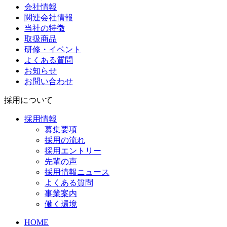
会社情報
関連会社情報
当社の特徴
取扱商品
研修・イベント
よくある質問
お知らせ
お問い合わせ
採用について
採用情報
募集要項
採用の流れ
採用エントリー
先輩の声
採用情報ニュース
よくある質問
事業案内
働く環境
HOME