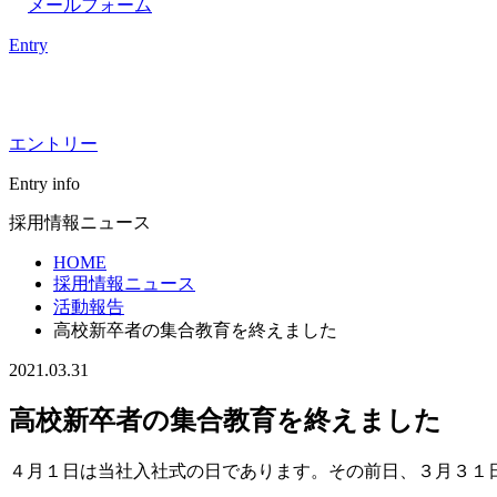
メールフォーム
Entry
エントリー
Entry info
採用情報ニュース
HOME
採用情報ニュース
活動報告
高校新卒者の集合教育を終えました
2021.03.31
高校新卒者の集合教育を終えました
４月１日は当社入社式の日であります。その前日、３月３１