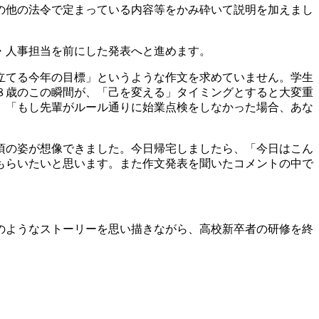
の他の法令で定まっている内容等をかみ砕いて説明を加えまし
・人事担当を前にした発表へと進めます。
立てる今年の目標」とい
うような作文を求めていません。学生
８歳のこの瞬間が、「己を変える」タイミングとすると大変重
、「もし先輩がルール通りに始業点検をしなかった場合、あな
頃の姿が想像できました。今日帰宅しましたら、「今日はこん
もらいたいと思います。また作文発表を聞いたコメントの中で
のようなストーリーを思い描きながら、高校新卒者の研修を終