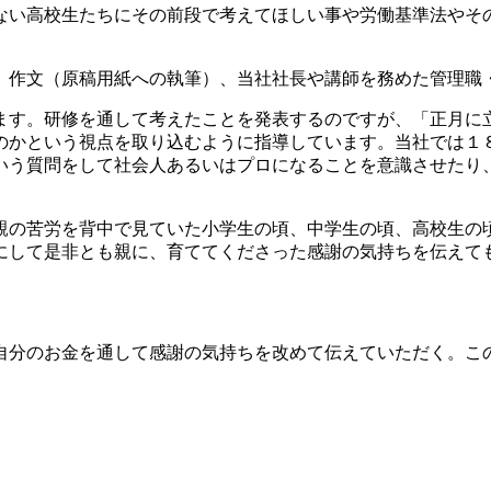
ない高校生たちにその前段で考えてほしい事や労働基準法やそ
、作文（原稿用紙への執筆）、当社社長や講師を務めた管理職
ます。研修を通して考えたことを発表するのですが、「正月に
のかという視点を取り込むように指導しています。当社では１
いう質問をして社会人あるいはプロになることを意識させたり
親の苦労を背中で見ていた小学生の頃、中学生の頃、高校生の
にして是非とも親に、育ててくださった感謝の気持ちを伝えて
自分のお金を通して感謝の気持ちを改めて伝えていただく。こ