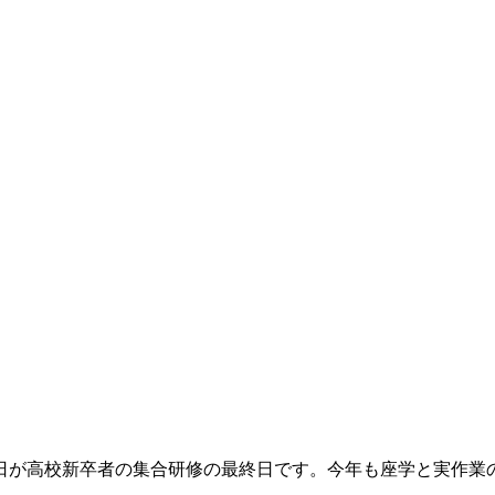
日が高校新卒者の集合研修の最終日です。今年も座学と実作業