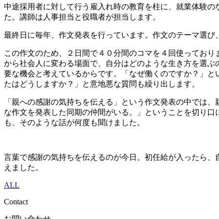
中途採用者に対して行う雇入れ時の教育を柱に、就業体験の
た。講師は人事担当と役職者が担当します。
最終日に毎年、作文発表を行っています。作文のテーマ選び
この作文のため、２日間で４０分間のコマを４回使っており
から社会人に変わる場面で、自分はどのような生き方を選ぶ
要な機会と考えているからです。「なぜ働くのですか？」と
たはどうしますか？」と意地悪な質問も繰り出します。
「親への感謝の気持ちを伝える」という作文発表の中では、
な作文を発表した同期の仲間がいる。」ということを切り口
も、そのような話が何度も聞けました。
言葉で感謝の気持ちを伝えるのが今日。初任給が入ったら、
えました。
ALL
Contact
お問い合わせ