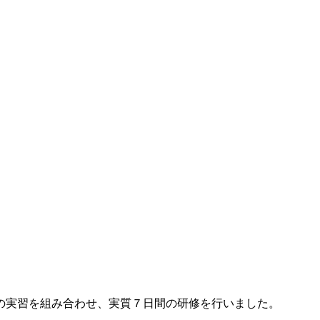
の実習を組み合わせ、実質７日間の研修を行いました。