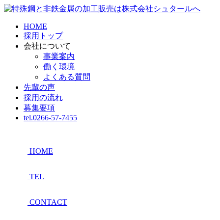
HOME
採用トップ
会社について
事業案内
働く環境
よくある質問
先輩の声
採用の流れ
募集要項
tel.0266-57-7455
HOME
TEL
CONTACT